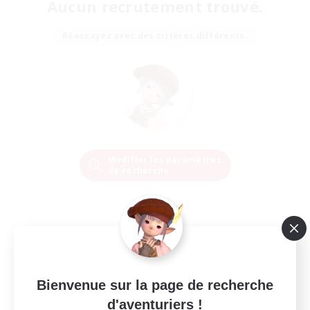
Aucun recrutement trouvé.
Réessayez avec des critères différents.
Modifier les paramètres
de recherche
Bienvenue sur la page de recherche
d'aventuriers !