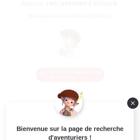
Aucun recrutement trouvé.
Réessayez avec des critères différents.
Modifier les paramètres
de recherche
Bienvenue sur la page de recherche
d'aventuriers !