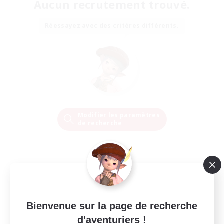
Aucun recrutement trouvé.
Réessayez avec des critères différents.
Modifier les paramètres
de recherche
Bienvenue sur la page de recherche
d'aventuriers !