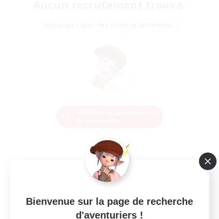
Aucun recrutement trouvé.
Réessayez avec des critères différents.
Modifier les paramètres
de recherche
Bienvenue sur la page de recherche
d'aventuriers !