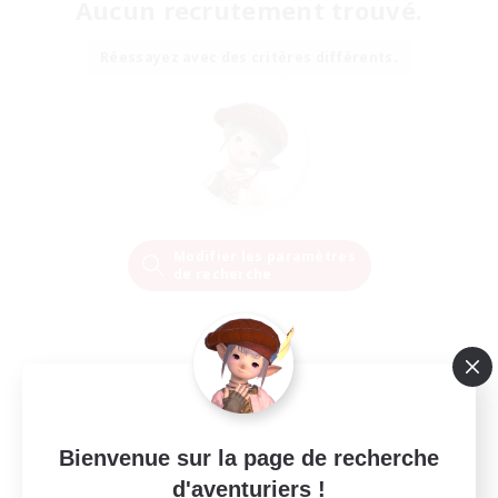
Aucun recrutement trouvé.
Réessayez avec des critères différents.
Modifier les paramètres
de recherche
Bienvenue sur la page de recherche
d'aventuriers !