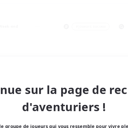
Week-end
＃Joueurs sociaux
nue sur la page de re
d'aventuriers !
le groupe de joueurs qui vous ressemble pour vivre p