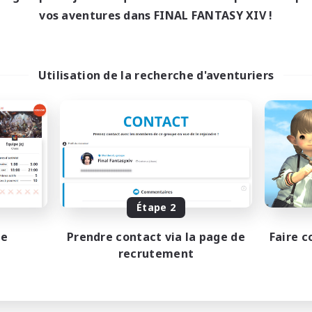
vos aventures dans FINAL FANTASY XIV !
Utilisation de la recherche d'aventuriers
Étape 2
pe
Prendre contact via la page de
Faire c
recrutement