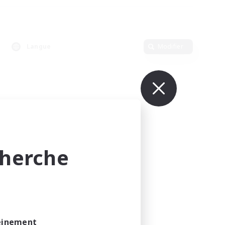
Langue
Modifier
cherche
leinement