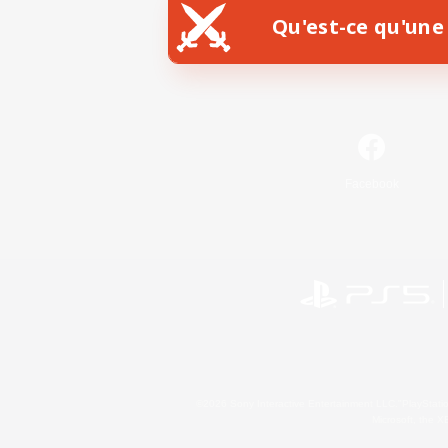
Qu'est-ce qu'une 
Facebook
©2026 Sony Interactive Entertainment LLC."PlayStation
Microsoft, the 