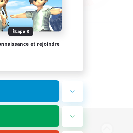
Étape 3
onnaissance et rejoindre