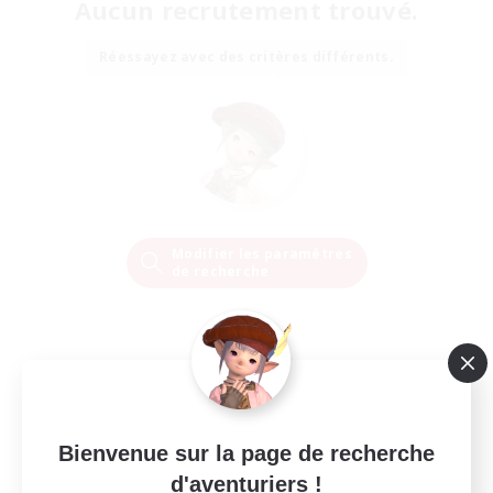
Aucun recrutement trouvé.
Réessayez avec des critères différents.
Modifier les paramètres
de recherche
Bienvenue sur la page de recherche
d'aventuriers !