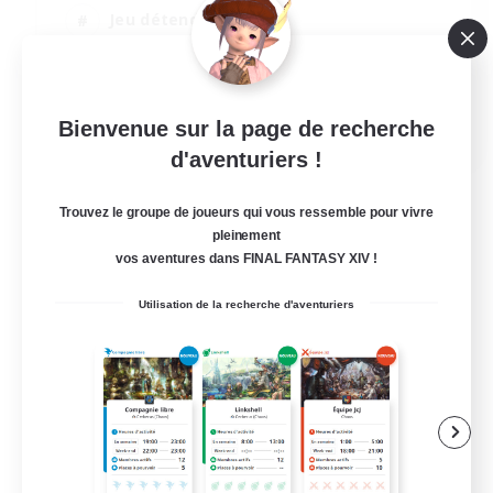
Jeu détendu
Travailleurs bienvenus
EN
Bienvenue sur la page de recherche
d'aventuriers !
Voir détails
Fin du recrutement le 01/09/2026
Trouvez le groupe de joueurs qui vous ressemble pour vivre
pleinement
vos aventures dans FINAL FANTASY XIV !
Utilisation de la recherche d'aventuriers