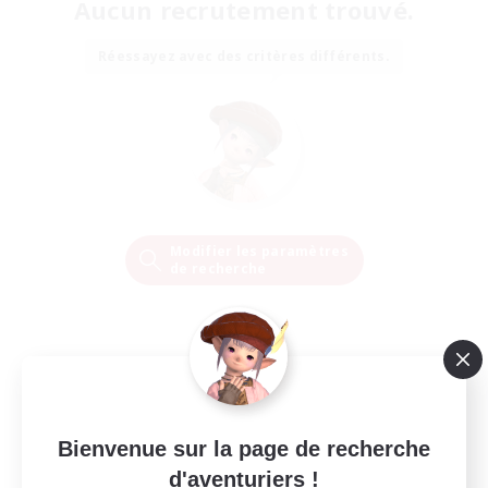
Aucun recrutement trouvé.
Réessayez avec des critères différents.
Modifier les paramètres
de recherche
Bienvenue sur la page de recherche
d'aventuriers !