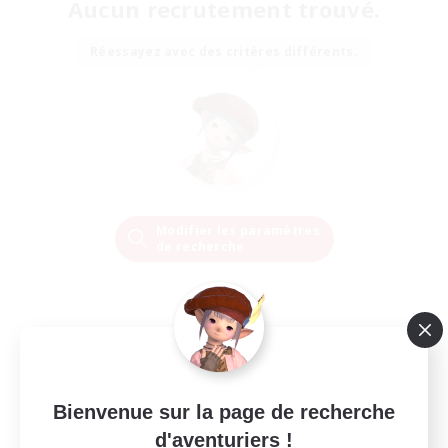
Aucun recrutement trouvé.
Réessayez avec des critères différents.
Modifier les paramètres
de recherche
Bienvenue sur la page de recherche
d'aventuriers !