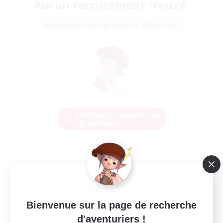
Aucun recrutement trouvé.
Réessayez avec des critères différents.
Modifier les paramètres
de recherche
Bienvenue sur la page de recherche
d'aventuriers !