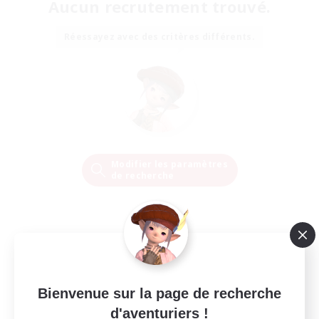
Aucun recrutement trouvé.
Réessayez avec des critères différents.
Modifier les paramètres
de recherche
Bienvenue sur la page de recherche
d'aventuriers !