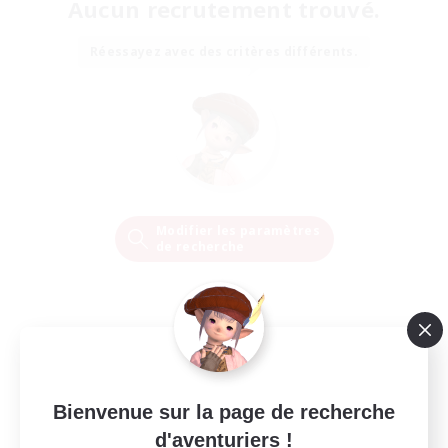
Aucun recrutement trouvé.
Réessayez avec des critères différents.
Modifier les paramètres
de recherche
Bienvenue sur la page de recherche
d'aventuriers !