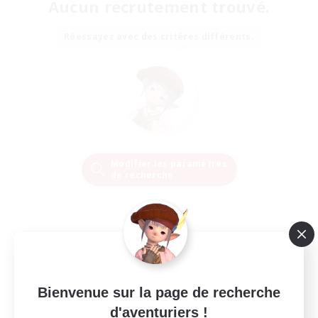
Aucun recrutement trouvé.
Réessayez avec des critères différents.
Modifier les paramètres
de recherche
Bienvenue sur la page de recherche
d'aventuriers !