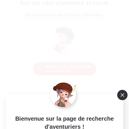
Aucun recrutement trouvé.
Réessayez avec des critères différents.
Modifier les paramètres
de recherche
Bienvenue sur la page de recherche
d'aventuriers !