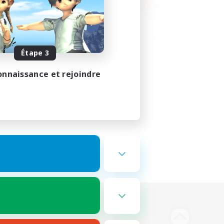
Étape 3
onnaissance et rejoindre