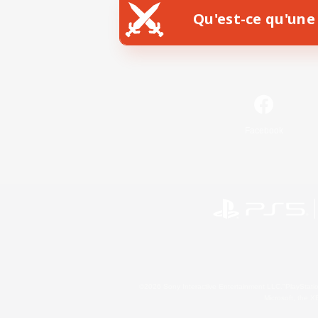
Qu'est-ce qu'une 
Facebook
©2026 Sony Interactive Entertainment LLC."PlayStation
Microsoft, the 