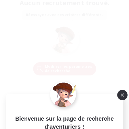
Aucun recrutement trouvé.
Réessayez avec des critères différents.
Modifier les paramètres
de recherche
Bienvenue sur la page de recherche
d'aventuriers !