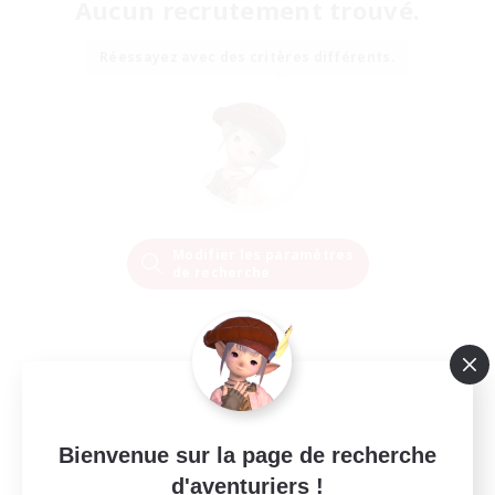
Aucun recrutement trouvé.
Réessayez avec des critères différents.
Modifier les paramètres
de recherche
Bienvenue sur la page de recherche
d'aventuriers !