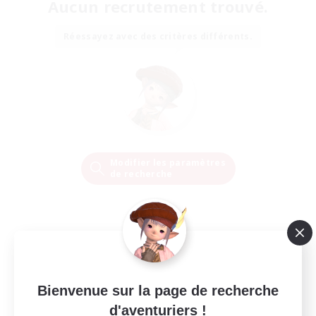
Aucun recrutement trouvé.
Réessayez avec des critères différents.
Modifier les paramètres
de recherche
Bienvenue sur la page de recherche
d'aventuriers !