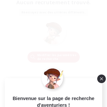
Aucun recrutement trouvé.
Réessayez avec des critères différents.
Modifier les paramètres
de recherche
Bienvenue sur la page de recherche
d'aventuriers !