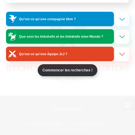
Qu'est-ce qu'une compagnie libre ?
Que sont les linkshells et les linkshells inter-Monde ?
Qu'est-ce qu'une équipe JcJ ?
Commencer les recherches !
Version de bureau