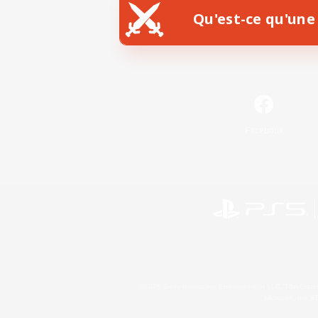
Qu'est-ce qu'une 
Facebook
©2026 Sony Interactive Entertainment LLC."PlayStation
Microsoft, the 