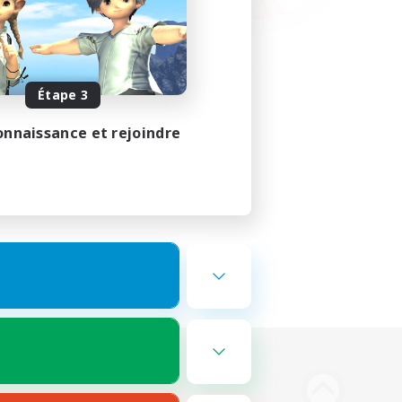
Étape 3
onnaissance et rejoindre