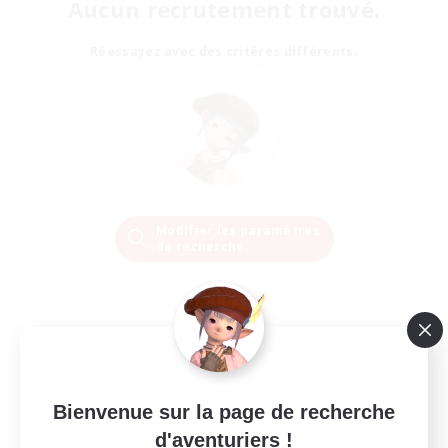
Aucun recrutement trouvé.
Réessayez avec des critères différents.
Modifier les paramètres
de recherche
Bienvenue sur la page de recherche
d'aventuriers !