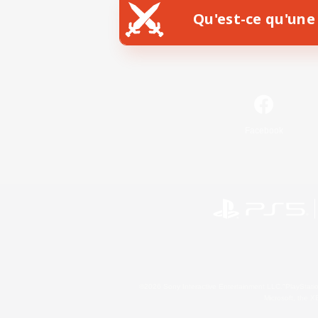
Qu'est-ce qu'une 
Facebook
©2026 Sony Interactive Entertainment LLC."PlayStation
Microsoft, the 