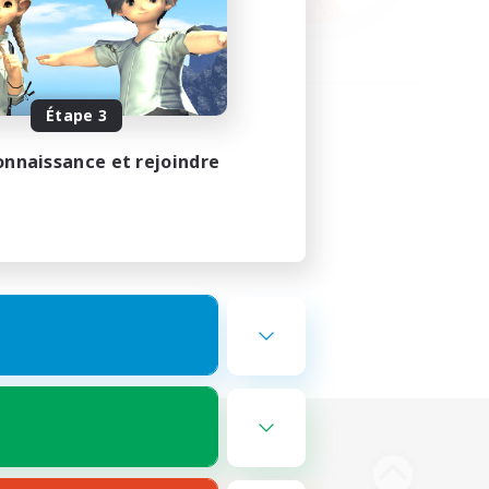
Étape 3
onnaissance et rejoindre