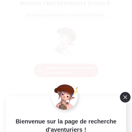
Aucun recrutement trouvé.
Réessayez avec des critères différents.
Modifier les paramètres
de recherche
Bienvenue sur la page de recherche
d'aventuriers !