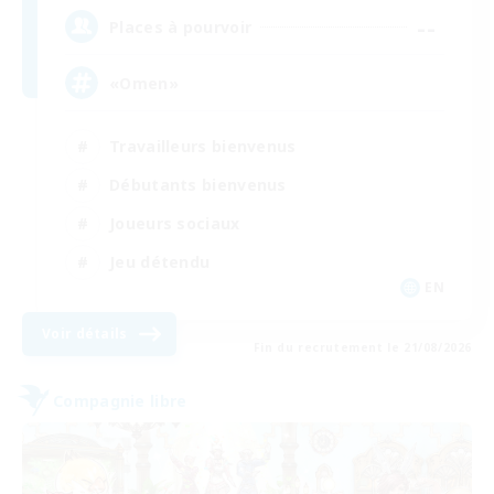
--
Places à pourvoir
«Omen»
Travailleurs bienvenus
Débutants bienvenus
Joueurs sociaux
Jeu détendu
EN
Voir détails
Fin du recrutement le 21/08/2026
Compagnie libre