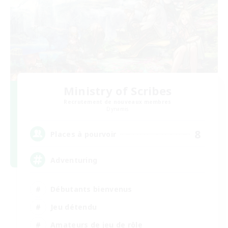
Ministry of Scribes
Recrutement de nouveaux membres
Dynamis
8
Places à pourvoir
Adventuring
Débutants bienvenus
Jeu détendu
Amateurs de jeu de rôle