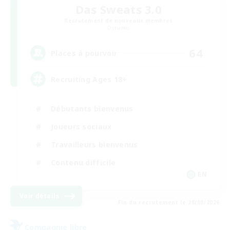
Das Sweats 3.0
Recrutement de nouveaux membres
Dynamis
64
Places à pourvoir
Recruiting Ages 18+
Débutants bienvenus
Joueurs sociaux
Travailleurs bienvenus
Contenu difficile
EN
Voir détails
Fin du recrutement le 28/08/2026
Compagnie libre