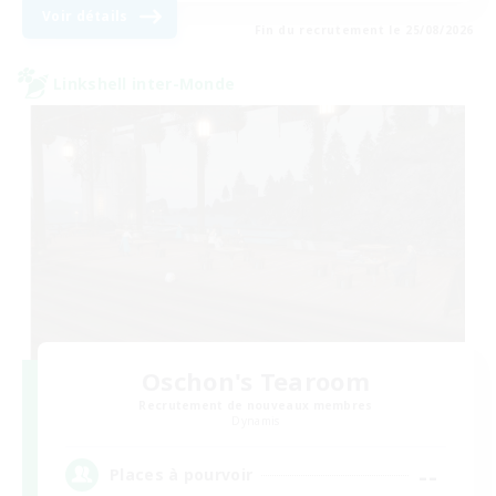
Voir détails
Fin du recrutement le 25/08/2026
Linkshell inter-Monde
Oschon's Tearoom
Recrutement de nouveaux membres
Dynamis
--
Places à pourvoir