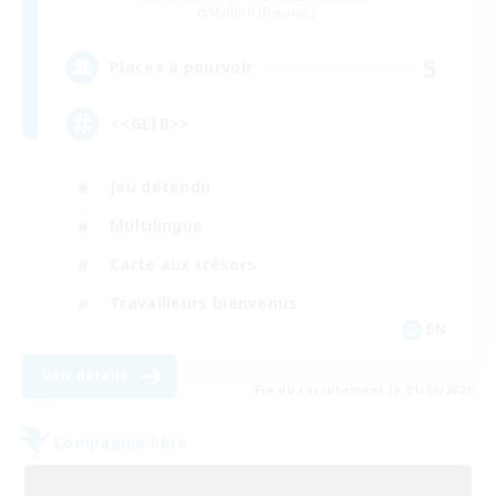
Marilith [Dynamis]
5
Places à pourvoir
<<GLIB>>
Jeu détendu
Multilingue
Carte aux trésors
Travailleurs bienvenus
EN
Voir détails
Fin du recrutement le 01/09/2026
Compagnie libre