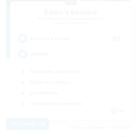
Dawn's Resolve
Recrutement de nouveaux membres
Marilith [Dynamis]
50
Places à pourvoir
<DAWN>
Débutants bienvenus
Carte aux trésors
Jeu détendu
Travailleurs bienvenus
EN
Voir détails
Fin du recrutement le 07/09/2026