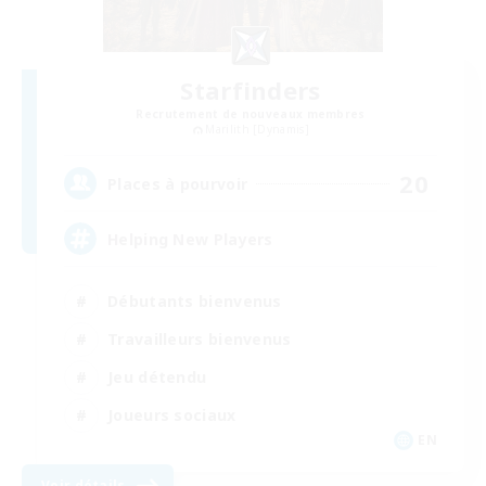
Starfinders
Recrutement de nouveaux membres
Marilith [Dynamis]
20
Places à pourvoir
Helping New Players
Débutants bienvenus
Travailleurs bienvenus
Jeu détendu
Joueurs sociaux
EN
Voir détails