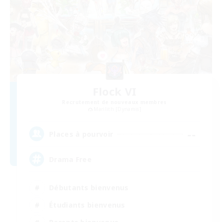
Flock VI
Recrutement de nouveaux membres
Marilith [Dynamis]
--
Places à pourvoir
Drama Free
Débutants bienvenus
Étudiants bienvenus