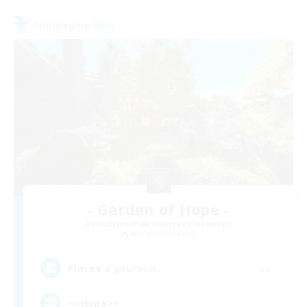
Compagnie libre
- Garden of Hope -
Recrutement de nouveaux membres
Marilith [Dynamis]
--
Places à pourvoir
<<Hope>>