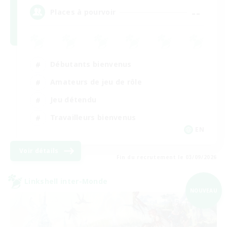
--
Places à pourvoir
Débutants bienvenus
Amateurs de jeu de rôle
Jeu détendu
Travailleurs bienvenus
EN
Voir détails
Fin du recrutement le 03/09/2026
Linkshell inter-Monde
NOUVEAU