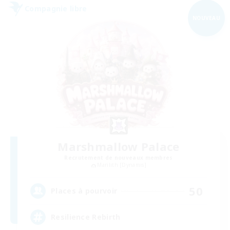
Compagnie libre
NOUVEAU
Marshmallow Palace
Recrutement de nouveaux membres
Marilith [Dynamis]
50
Places à pourvoir
Resilience Rebirth