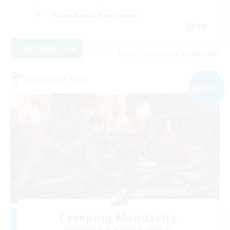
Travailleurs bienvenus
EN
Voir détails
Fin du recrutement le 03/09/2026
Compagnie libre
NOUVEAU
Creeping Mendacity
Recrutement de nouveaux membres