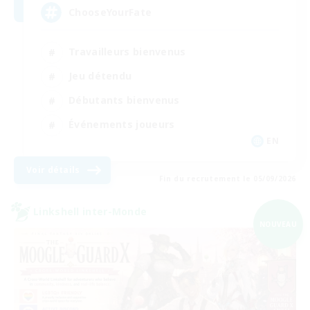
ChooseYourFate
Travailleurs bienvenus
Jeu détendu
Débutants bienvenus
Événements joueurs
EN
Voir détails
Fin du recrutement le 05/09/2026
Linkshell inter-Monde
NOUVEAU