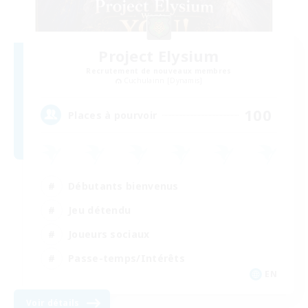
Project Elysium
Recrutement de nouveaux membres
Cuchulainn [Dynamis]
100
Places à pourvoir
Débutants bienvenus
Jeu détendu
Joueurs sociaux
Passe-temps/Intérêts
EN
Voir détails