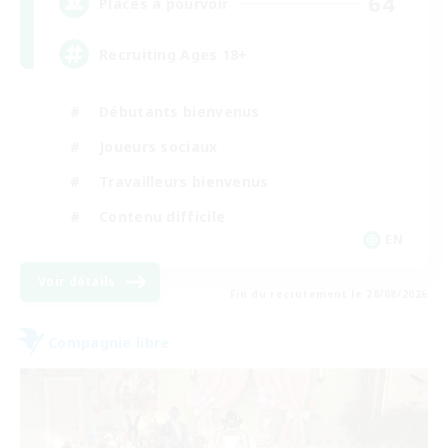
64
Places à pourvoir
Recruiting Ages 18+
Débutants bienvenus
Joueurs sociaux
Travailleurs bienvenus
Contenu difficile
EN
Voir détails
Fin du recrutement le 28/08/2026
Compagnie libre