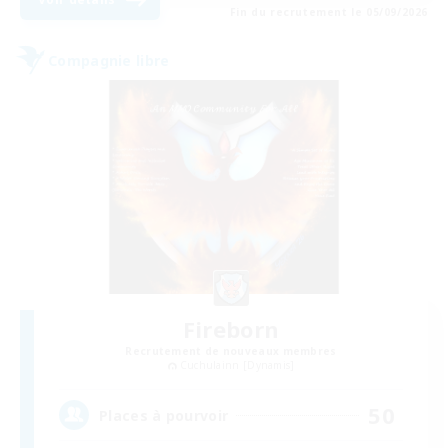
Fin du recrutement le 05/09/2026
Compagnie libre
Fireborn
Recrutement de nouveaux membres
Cuchulainn [Dynamis]
50
Places à pourvoir