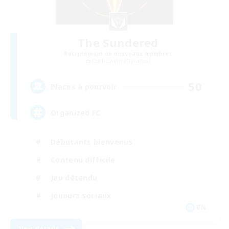
The Sundered
Recrutement de nouveaux membres
Cuchulainn [Dynamis]
50
Places à pourvoir
Organized FC
Débutants bienvenus
Contenu difficile
Jeu détendu
Joueurs sociaux
EN
Voir détails