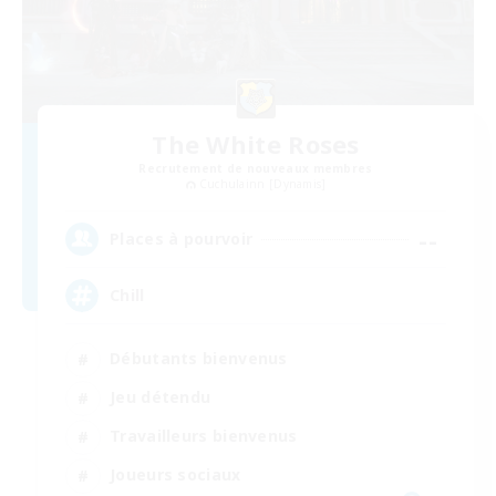
The White Roses
Recrutement de nouveaux membres
Cuchulainn [Dynamis]
--
Places à pourvoir
Chill
Débutants bienvenus
Jeu détendu
Travailleurs bienvenus
Joueurs sociaux