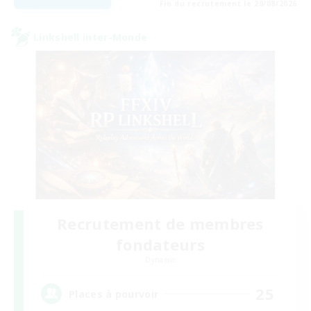
Fin du recrutement le 20/08/2026
Linkshell inter-Monde
Recrutement de membres
fondateurs
Dynamis
25
Places à pourvoir