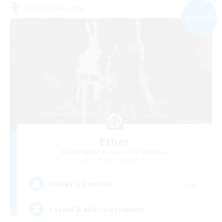
Compagnie libre
NOUVEAU
Ether
Recrutement de nouveaux membres
Cuchulainn [Dynamis]
--
Places à pourvoir
Casual & Midcore Friendly