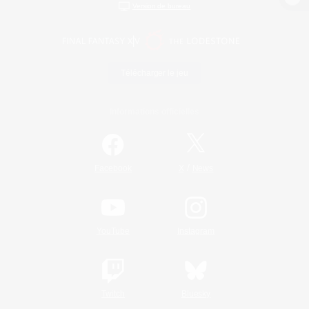
Version de bureau
Télécharger le jeu
Informations officielles
/
Facebook
X
News
YouTube
Instagram
Twitch
Bluesky