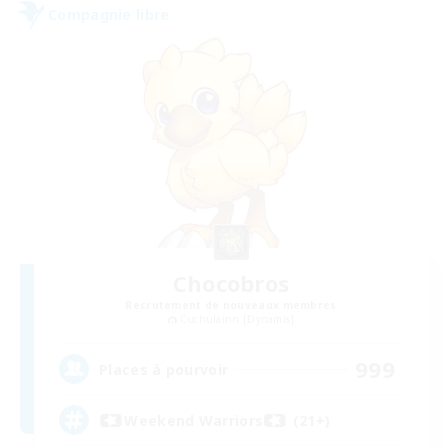
Compagnie libre
Chocobros
Recrutement de nouveaux membres
Cuchulainn [Dynamis]
999
Places à pourvoir
Weekend Warriors (21+)