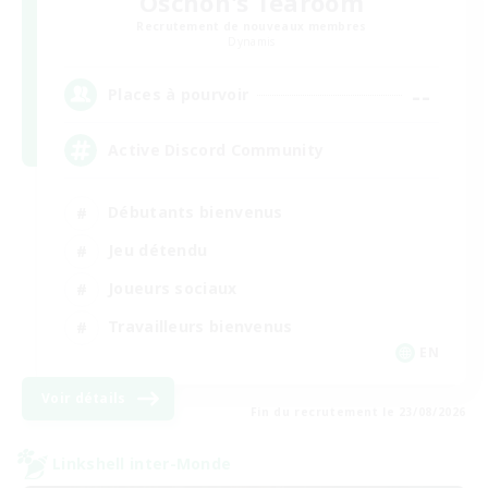
Oschon's Tearoom
Recrutement de nouveaux membres
Dynamis
--
Places à pourvoir
Active Discord Community
Débutants bienvenus
Jeu détendu
Joueurs sociaux
Travailleurs bienvenus
EN
Voir détails
Fin du recrutement le 23/08/2026
Linkshell inter-Monde