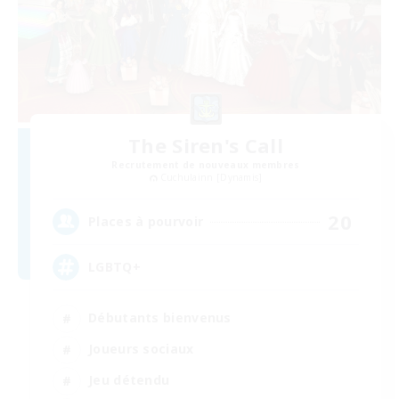
The Siren's Call
Recrutement de nouveaux membres
Cuchulainn [Dynamis]
20
Places à pourvoir
LGBTQ+
Débutants bienvenus
Joueurs sociaux
Jeu détendu