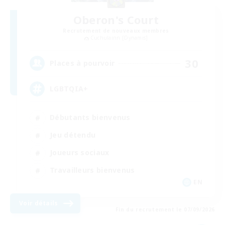
Oberon's Court
Recrutement de nouveaux membres
Cuchulainn [Dynamis]
30
Places à pourvoir
LGBTQIA+
Débutants bienvenus
Jeu détendu
Joueurs sociaux
Travailleurs bienvenus
EN
Voir détails
Fin du recrutement le 07/09/2026