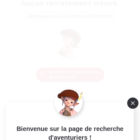
Aucun recrutement trouvé.
Réessayez avec des critères différents.
Modifier les paramètres
de recherche
Bienvenue sur la page de recherche
d'aventuriers !