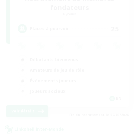
fondateurs
Dynamis
25
Places à pourvoir
Débutants bienvenus
Amateurs de jeu de rôle
Événements joueurs
Joueurs sociaux
EN
Voir détails
Fin du recrutement le 09/09/2026
Linkshell inter-Monde