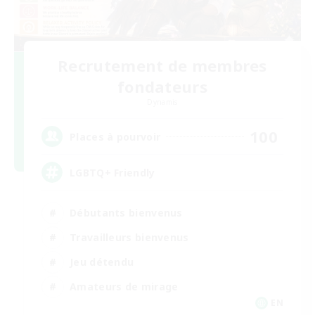
Recrutement de membres
fondateurs
Dynamis
100
Places à pourvoir
LGBTQ+ Friendly
Débutants bienvenus
Travailleurs bienvenus
Jeu détendu
Amateurs de mirage
EN