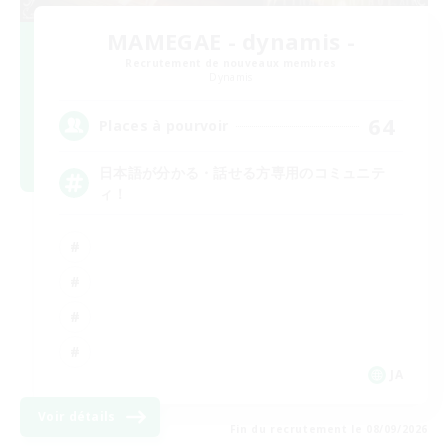
MAMEGAE - dynamis -
Recrutement de nouveaux membres
Dynamis
64
Places à pourvoir
日本語が分かる・話せる方専用のコミュニテ
ィ！
JA
Voir détails
Fin du recrutement le 08/09/2026