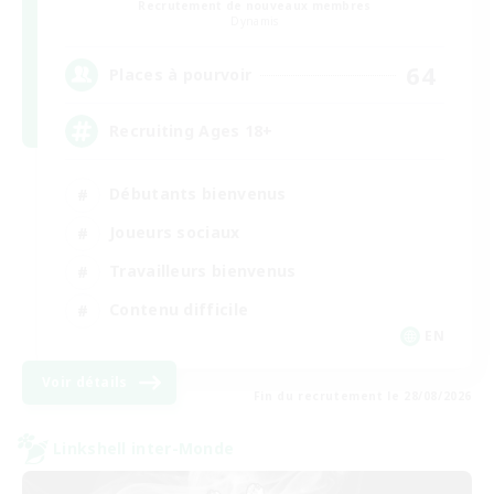
Recrutement de nouveaux membres
Dynamis
64
Places à pourvoir
Recruiting Ages 18+
Débutants bienvenus
Joueurs sociaux
Travailleurs bienvenus
Contenu difficile
EN
Voir détails
Fin du recrutement le 28/08/2026
Linkshell inter-Monde