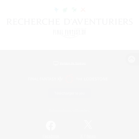
Version de bureau
Télécharger le jeu
Informations officielles
/
Facebook
X
News