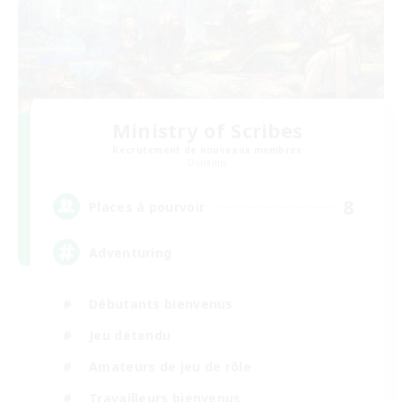
Ministry of Scribes
Recrutement de nouveaux membres
Dynamis
8
Places à pourvoir
Adventuring
Débutants bienvenus
Jeu détendu
Amateurs de jeu de rôle
Travailleurs bienvenus