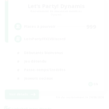
Let's Party! Dynamis
Recrutement de nouveaux membres
Dynamis
999
Places à pourvoir
LetsPartyFFXIVDiscord
Débutants bienvenus
Jeu détendu
Passe-temps/Intérêts
Joueurs sociaux
EN
Voir détails
Fin du recrutement le 24/08/2026
Linkshell inter-Monde