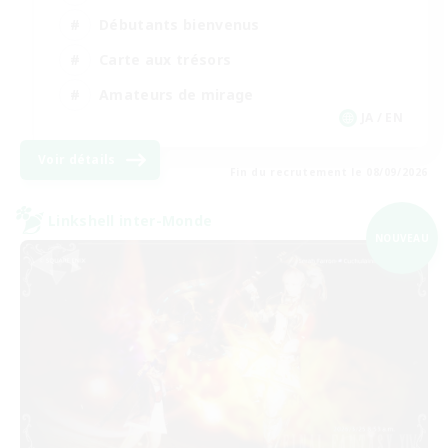
Débutants bienvenus
Carte aux trésors
Amateurs de mirage
JA / EN
Voir détails
Fin du recrutement le 08/09/2026
Linkshell inter-Monde
NOUVEAU