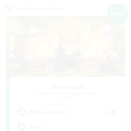
Linkshell inter-Monde
NOUVEAU
Swiftcast
Recrutement de nouveaux membres
Dynamis
30
Places à pourvoir
日本語