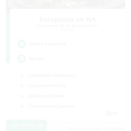
Europeans on NA
Recrutement de nouveaux membres
Dynamis
--
Places à pourvoir
Europe
Débutants bienvenus
Contenu difficile
Joueurs sociaux
Événements joueurs
EN
Voir détails
Fin du recrutement le 23/08/2026