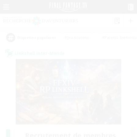
#Jeu soutenu
#Parents bienvenu
Étiquettes populaires
Linkshell inter-Monde
Recrutement de membres