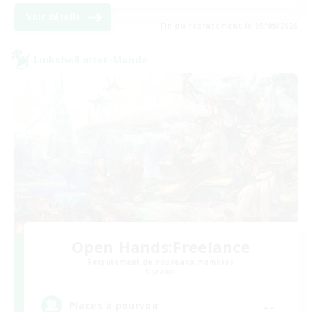
Voir détails
Fin du recrutement le 05/09/2026
Linkshell inter-Monde
Open Hands:Freelance
Recrutement de nouveaux membres
Dynamis
--
Places à pourvoir