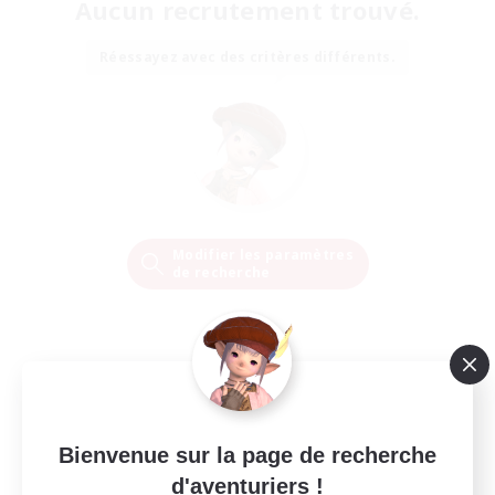
Aucun recrutement trouvé.
Réessayez avec des critères différents.
Modifier les paramètres
de recherche
Bienvenue sur la page de recherche
d'aventuriers !