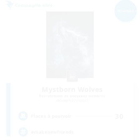
Compagnie libre
NOUVEAU
Mystborn Wolves
Recrutement de nouveaux membres
Seraph [Dynamis]
30
Places à pourvoir
#makenewfriends