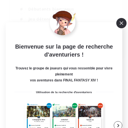
Débutants bienvenus
Jeu détendu
Carte aux trésors
Événements joueurs
EN
Bienvenue sur la page de recherche
d'aventuriers !
Voir détails
Fin du recrutement le 03/09/2026
Trouvez le groupe de joueurs qui vous ressemble pour vivre
Compagnie libre
pleinement
vos aventures dans FINAL FANTASY XIV !
Utilisation de la recherche d'aventuriers