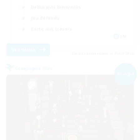
Débutants bienvenus
Jeu détendu
Carte aux trésors
EN
Voir détails
Fin du recrutement le 05/09/2026
Compagnie libre
NOUVEAU