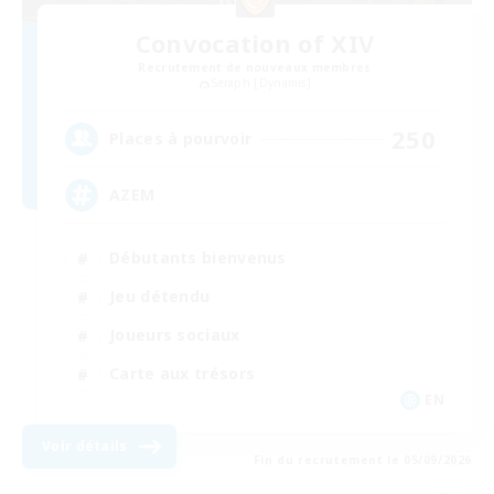
Convocation of XIV
Recrutement de nouveaux membres
Seraph [Dynamis]
250
Places à pourvoir
AZEM
Débutants bienvenus
Jeu détendu
Joueurs sociaux
Carte aux trésors
EN
Voir détails
Fin du recrutement le 05/09/2026