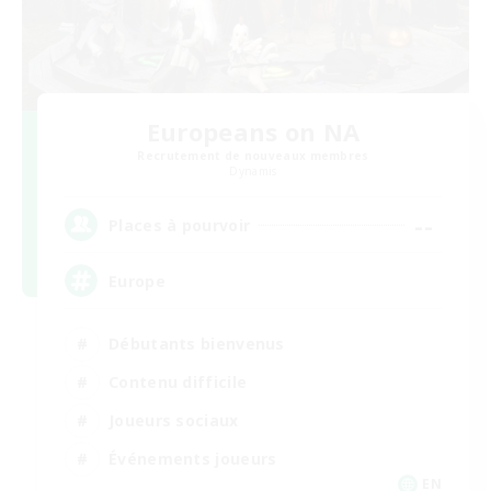
Europeans on NA
Recrutement de nouveaux membres
Dynamis
--
Places à pourvoir
Europe
Débutants bienvenus
Contenu difficile
Joueurs sociaux
Événements joueurs
EN