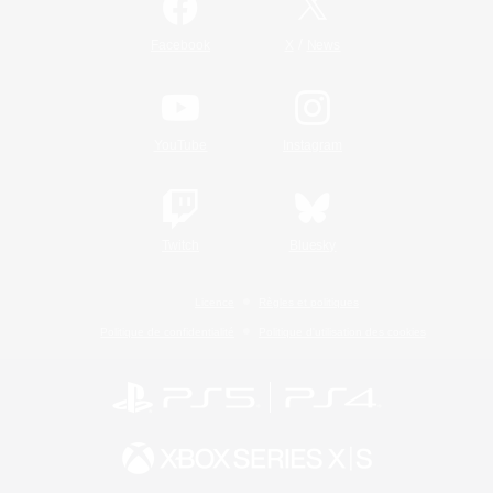
/
Facebook
X
News
YouTube
Instagram
Twitch
Bluesky
Licence
Règles et politiques
Politique de confidentialité
Politique d'utilisation des cookies