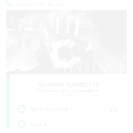
Linkshell inter-Monde
Shadow Syndicate
Recrutement de nouveaux membres
Dynamis
62
Places à pourvoir
Discord