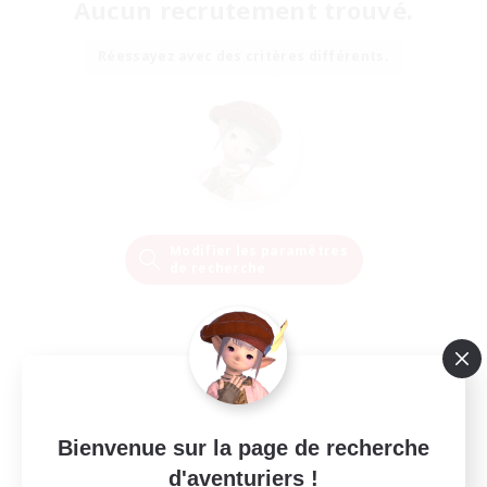
Aucun recrutement trouvé.
Réessayez avec des critères différents.
Modifier les paramètres
de recherche
Bienvenue sur la page de recherche
d'aventuriers !