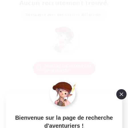
Aucun recrutement trouvé.
Réessayez avec des critères différents.
Modifier les paramètres
de recherche
Bienvenue sur la page de recherche
d'aventuriers !