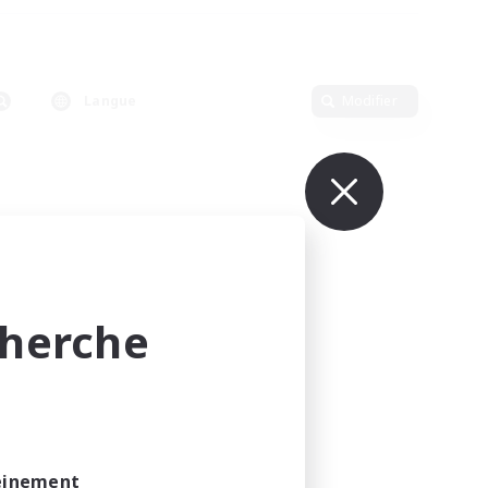
Langue
Modifier
cherche
leinement