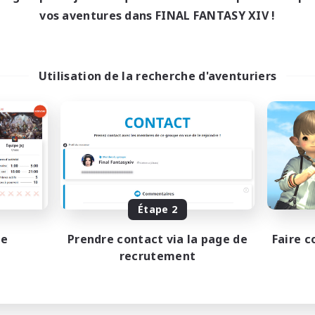
vos aventures dans FINAL FANTASY XIV !
Utilisation de la recherche d'aventuriers
Étape 2
pe
Prendre contact via la page de
Faire c
recrutement