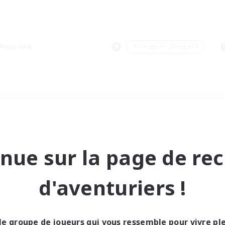
Week-end
＃Amateurs d'histoire
nue sur la page de re
d'aventuriers !
le groupe de joueurs qui vous ressemble pour vivre p