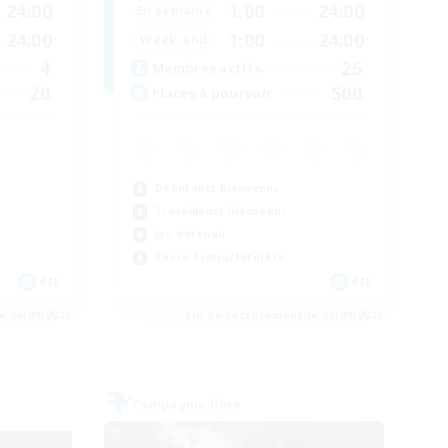
24:00
1:00
24:00
En semaine
24:00
1:00
24:00
Week-end
4
25
Membres actifs
20
500
Places à pourvoir
Débutants bienvenus
Travailleurs bienvenus
Jeu détendu
Passe-temps/Intérêts
EN
EN
e 06/09/2026
Fin du recrutement le 05/09/2026
Compagnie libre