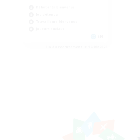
Débutants bienvenus
Jeu détendu
Travailleurs bienvenus
Joueurs sociaux
EN
Fin du recrutement le 12/08/2026