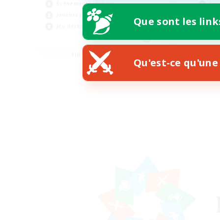
Événements joueurs
Jeu
Joueurs sociaux
Jou
Que sont les link
Jeu détendu
EN
Fin du recrutement le 01/09/2026
Qu'est-ce qu'une 