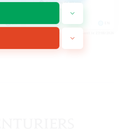
Amateurs de mirage
Joueurs sociaux
EN
EN
e 28/08/2026
Fin du recrutement le 27/08/2026