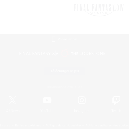
Version mobile
Télécharger le jeu
Informations officielles
X
/
News
YouTube
Instagram
Twitch
Licence
Règles et politiques
Politique de confidentialité
Politique d'utilisation des cookie