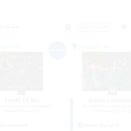
Week-end
＃Joueurs sociaux
nie libre
Compagnie libre
NOUVEAU
Lords Of Sin
Stable Connect
utement de nouveaux membres
Recrutement de nouveaux 
Kraken [Dynamis]
Kraken [Dynamis]
res d'activité
Heures d'activité