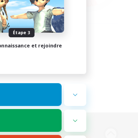
Étape 3
onnaissance et rejoindre