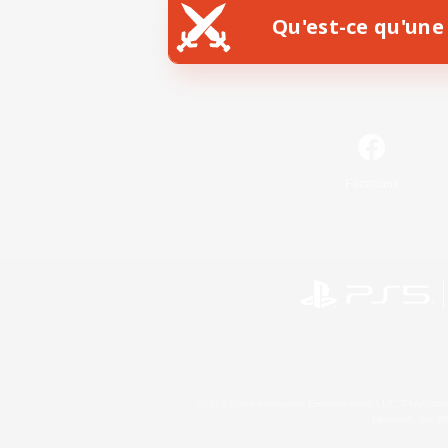
Qu'est-ce qu'une 
Facebook
©2026 Sony Interactive Entertainment LLC."PlayStation
Microsoft, the 