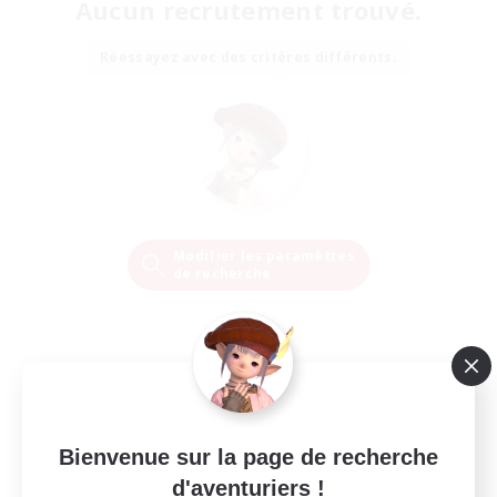
Aucun recrutement trouvé.
Réessayez avec des critères différents.
Modifier les paramètres
de recherche
Bienvenue sur la page de recherche
d'aventuriers !