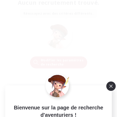
Aucun recrutement trouvé.
Réessayez avec des critères différents.
Modifier les paramètres
de recherche
Bienvenue sur la page de recherche
d'aventuriers !