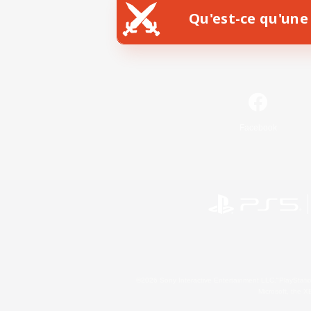
Qu'est-ce qu'une 
Facebook
©2026 Sony Interactive Entertainment LLC."PlayStation
Microsoft, the 