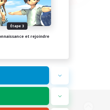
Étape 3
onnaissance et rejoindre