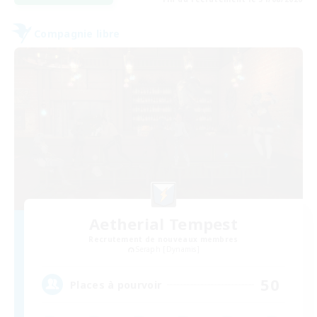
Compagnie libre
Aetherial Tempest
Recrutement de nouveaux membres
Seraph [Dynamis]
50
Places à pourvoir