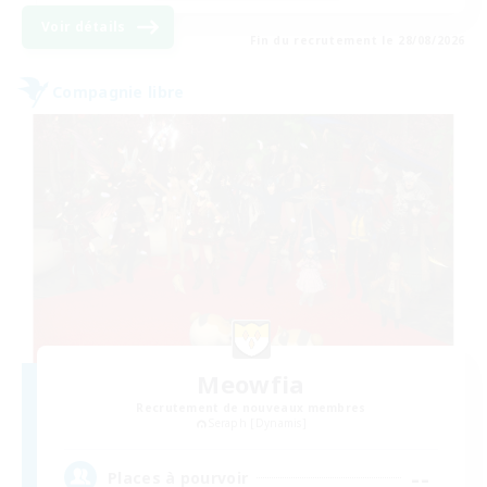
Voir détails
Fin du recrutement le 28/08/2026
Compagnie libre
Meowfia
Recrutement de nouveaux membres
Seraph [Dynamis]
--
Places à pourvoir