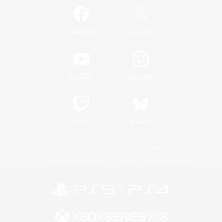
/
Facebook
X
News
YouTube
Instagram
Twitch
Bluesky
Licence
Règles et politiques
Politique de confidentialité
Politique d'utilisation des cookies