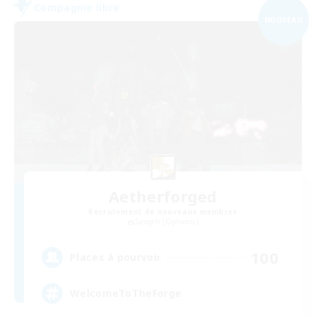
Compagnie libre
NOUVEAU
Aetherforged
Recrutement de nouveaux membres
Seraph [Dynamis]
100
Places à pourvoir
WelcomeToTheForge