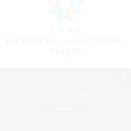
Version de bureau
Télécharger le jeu
Informations officielles