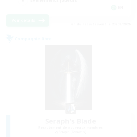
Événements joueurs
EN
Voir détails
Fin du recrutement le 23/08/2026
Compagnie libre
Seraph's Blade
Recrutement de nouveaux membres
Seraph [Dynamis]