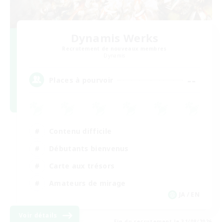
Dynamis Werks
Recrutement de nouveaux membres
Dynamis
--
Places à pourvoir
Contenu difficile
Débutants bienvenus
Carte aux trésors
Amateurs de mirage
JA / EN
Voir détails
Fin du recrutement le 31/08/2026