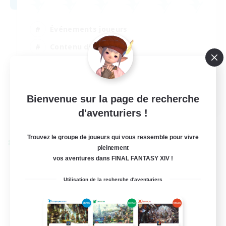
Événements joueurs
Contenu difficile
Débutants bienvenus
Jeu détendu
EN
Bienvenue sur la page de recherche
d'aventuriers !
Voir détails
Fin du recrutement le 29/08/2026
Trouvez le groupe de joueurs qui vous ressemble pour vivre
Linkshell inter-Monde
pleinement
vos aventures dans FINAL FANTASY XIV !
Utilisation de la recherche d'aventuriers