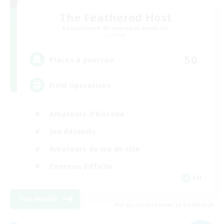
The Feathered Host
Recrutement de nouveaux membres
Dynamis
50
Places à pourvoir
Field Operations
Amateurs d'histoire
Jeu détendu
Amateurs de jeu de rôle
Contenu difficile
EN
Voir détails
Fin du recrutement le 01/09/2026