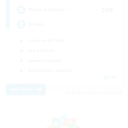
249
Places à pourvoir
Seraph
Contenu difficile
Jeu détendu
Joueurs sociaux
Événements joueurs
EN
Voir détails
Fin du recrutement le 12/08/2026