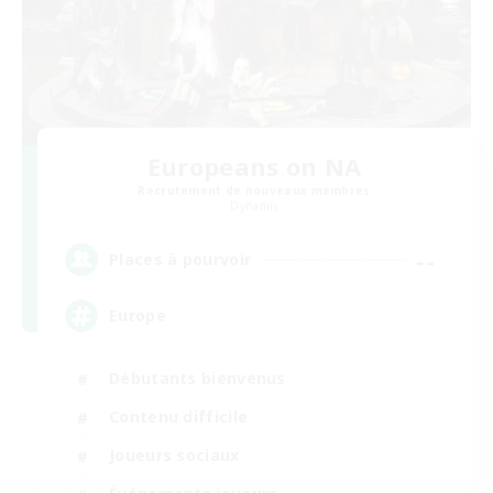
Europeans on NA
Recrutement de nouveaux membres
Dynamis
--
Places à pourvoir
Europe
Débutants bienvenus
Contenu difficile
Joueurs sociaux