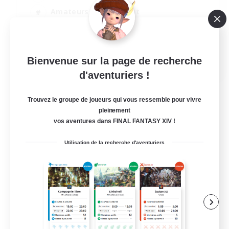
Amateurs de logement
Travailleurs bienvenus
Jeu détendu
EN
Bienvenue sur la page de recherche
d'aventuriers !
Voir détails
Fin du recrutement le 21/08/2026
Trouvez le groupe de joueurs qui vous ressemble pour vivre
pleinement
vos aventures dans FINAL FANTASY XIV !
Utilisation de la recherche d'aventuriers