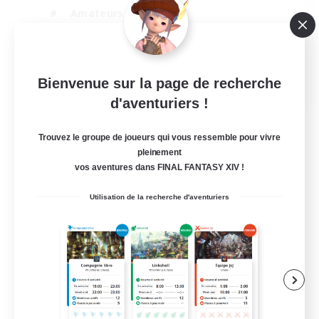
Amateurs de JcJ
Chasses
Débutants bienvenus
EN
Bienvenue sur la page de recherche
d'aventuriers !
Voir détails
Fin du recrutement le 25/08/2026
Trouvez le groupe de joueurs qui vous ressemble pour vivre
pleinement
vos aventures dans FINAL FANTASY XIV !
Utilisation de la recherche d'aventuriers