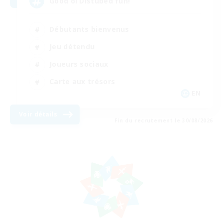
Good ol Distubed fun!
Débutants bienvenus
Jeu détendu
Joueurs sociaux
Carte aux trésors
EN
Voir détails
Fin du recrutement le 30/08/2026