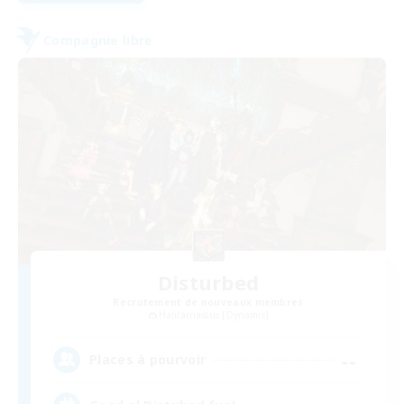
Compagnie libre
Disturbed
Recrutement de nouveaux membres
Halicarnassus [Dynamis]
--
Places à pourvoir