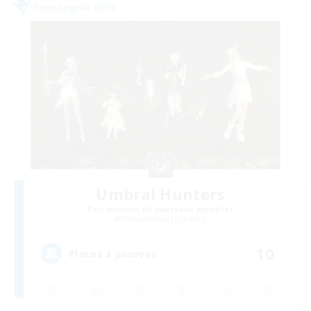
Compagnie libre
Umbral Hunters
Recrutement de nouveaux membres
Halicarnassus [Dynamis]
10
Places à pourvoir