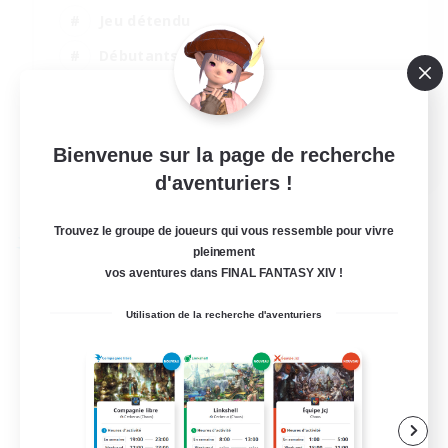
Jeu détendu
Débutants bienvenus
Carte aux trésors
Événements joueurs
EN
Bienvenue sur la page de recherche
d'aventuriers !
Voir détails
Fin du recrutement le 31/08/2026
Trouvez le groupe de joueurs qui vous ressemble pour vivre
Compagnie libre
pleinement
vos aventures dans FINAL FANTASY XIV !
Utilisation de la recherche d'aventuriers