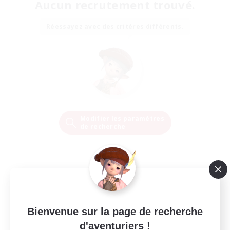
Aucun recrutement trouvé.
Réessayez avec des critères différents.
Modifier les paramètres
de recherche
Bienvenue sur la page de recherche
d'aventuriers !