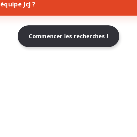
équipe JcJ ?
Commencer les recherches !