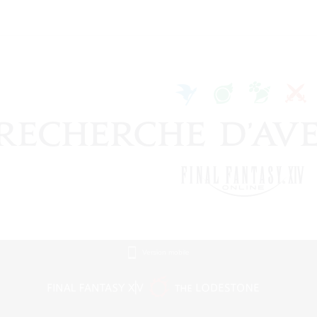
Version mobile