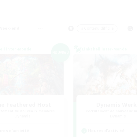
Week-end
＃Contenu difficile
ell inter-Monde
Linkshell inter-Monde
NOUVEAU
he Feathered Host
Dynamis Werk
utement de nouveaux membres
Recrutement de nouveaux 
Dynamis
Dynamis
res d'activité
Heures d'activité