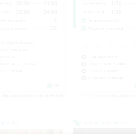
20:00
24:00
1:00
maine
En semaine
12:00
24:00
1:00
-end
Week-end
3
bres actifs
Membres actifs
50
ces à pourvoir
Places à pourvoir
eld Operations
teurs d'histoire
Contenu difficile
 détendu
Débutants bienvenus
teurs de jeu de rôle
Carte aux trésors
tenu difficile
Amateurs de mirage
EN
Fin du recrutement le 01/09/2026
Fin du recrutement l
nie libre
Linkshell inter-Monde