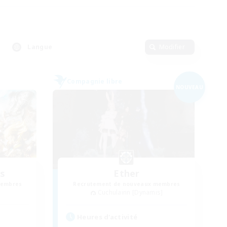
Langue
Modifier
Compagnie libre
NOUVEAU
s
Ether
membres
Recrutement de nouveaux membres
Cuchulainn [Dynamis]
Heures d'activité