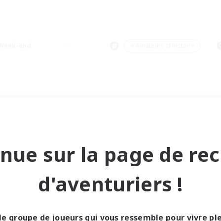
Week-end
＃Amateurs d'histoire
nue sur la page de re
d'aventuriers !
le groupe de joueurs qui vous ressemble pour vivre p