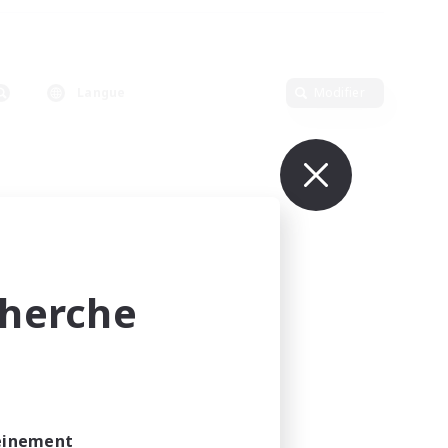
Langue
Modifier
cherche
leinement