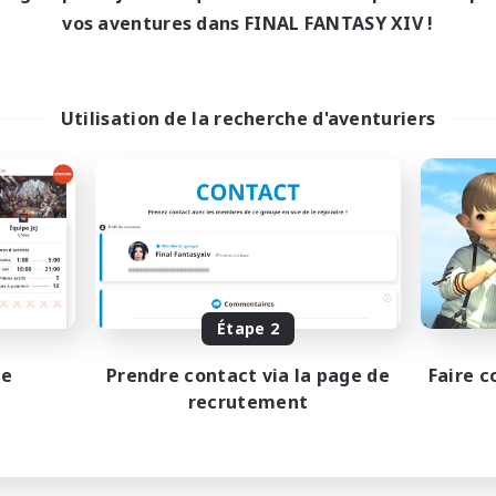
vos aventures dans FINAL FANTASY XIV !
Utilisation de la recherche d'aventuriers
Étape 2
pe
Prendre contact via la page de
Faire c
recrutement