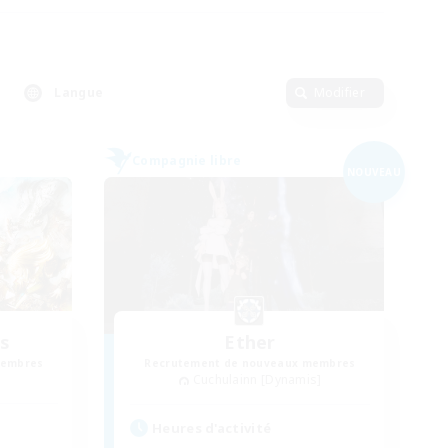
Langue
Modifier
Compagnie libre
NOUVEAU
s
Ether
membres
Recrutement de nouveaux membres
Cuchulainn [Dynamis]
Heures d'activité