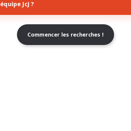
équipe JcJ ?
Commencer les recherches !