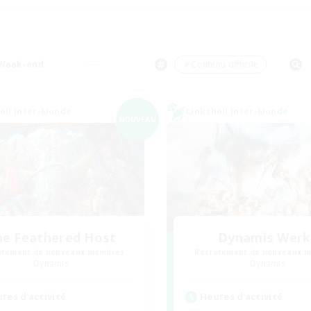
Week-end
＃Contenu difficile
ell inter-Monde
Linkshell inter-Monde
NOUVEAU
he Feathered Host
Dynamis Werk
utement de nouveaux membres
Recrutement de nouveaux 
Dynamis
Dynamis
res d'activité
Heures d'activité