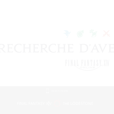
Version mobile