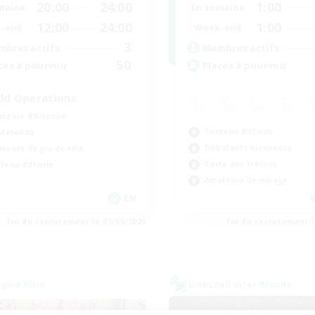
20:00
24:00
1:00
maine
En semaine
12:00
24:00
1:00
-end
Week-end
3
bres actifs
Membres actifs
50
ces à pourvoir
Places à pourvoir
eld Operations
teurs d'histoire
Contenu difficile
 détendu
Débutants bienvenus
teurs de jeu de rôle
Carte aux trésors
tenu difficile
Amateurs de mirage
EN
Fin du recrutement le 01/09/2026
Fin du recrutement l
nie libre
Linkshell inter-Monde